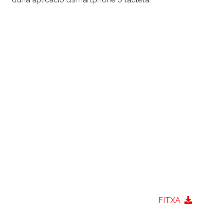
FITXA