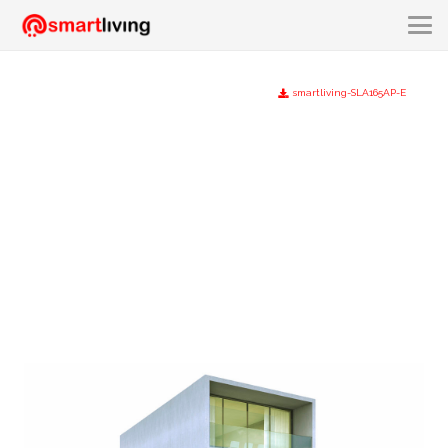
smartliving-SLA165AP-E