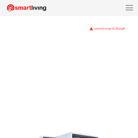
smartliving-SLB1115B