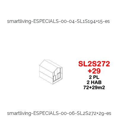
smartliving-ESPECIALS-00-04-SL1S194+15-es
smartliving-ESPECIALS-00-06-SL2S272+29-es