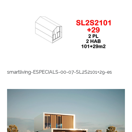
smartliving-ESPECIALS-00-07-SL2S2101+29-es