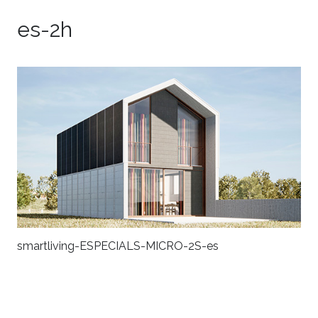
es-2h
smartliving-ESPECIALS-MICRO-2S-es