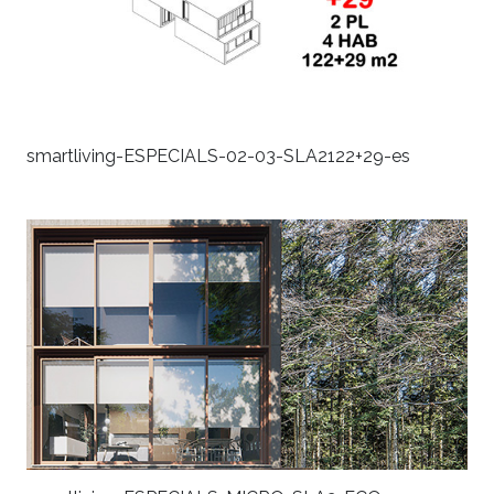
smartliving-ESPECIALS-02-03-SLA2122+29-es