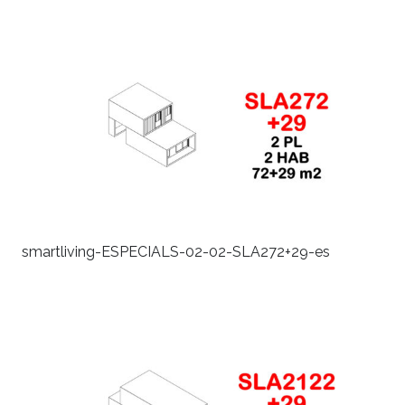
smartliving-ESPECIALS-02-02-SLA272+29-es