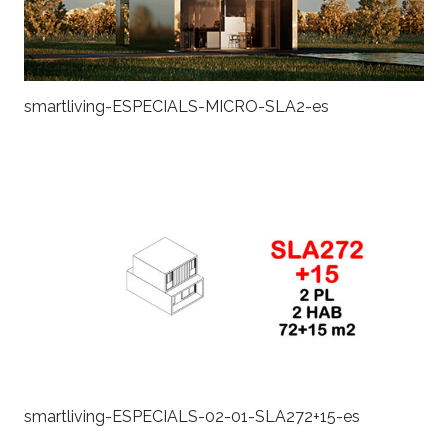
smartliving-ESPECIALS-MICRO-SLA2-es
smartliving-ESPECIALS-02-01-SLA272+15-es