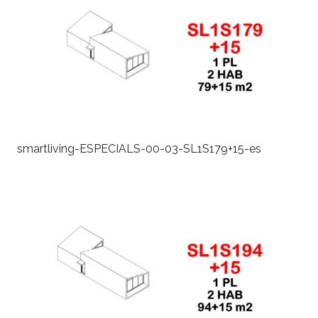
smartliving-ESPECIALS-00-03-SL1S179+15-es