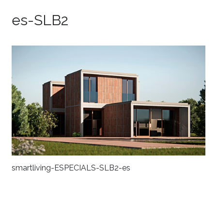
es-SLB2
smartliving-ESPECIALS-SLB2-es