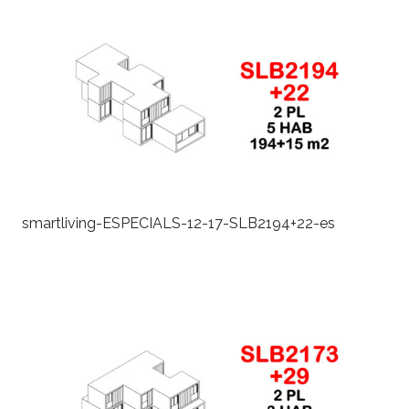
smartliving-ESPECIALS-12-17-SLB2194+22-es