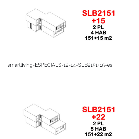
smartliving-ESPECIALS-12-14-SLB2151+15-es