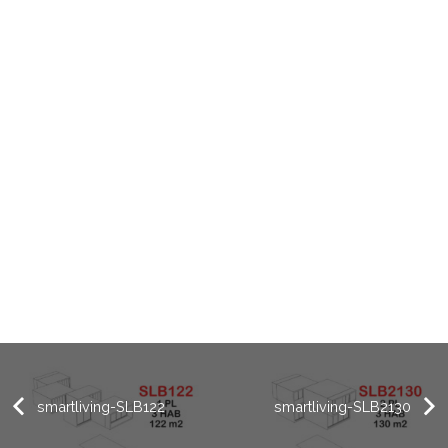
smartliving-SLB122
smartliving-SLB2130