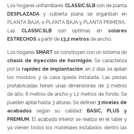
Los hogares unifamiliares
CLASSIC
.SLB
son de planta
DESPLAZADA
y cubierta plana, se organizan en
PLANTA BAJA, o PLANTA BAJA y PLANTA PRIMERA.
Las
CLASSIC
.
SLB
son óptimas en
solares
ESTRECHOS
a partir de
13,2 metros
de ancho.
Los hogares
SMART
se construyen con un sistema de
chasis de inyección de hormigón
. Se caracteriza
por la
rapidez de implantación
: en 2 días se apilan
los módulos y la casa queda instalada. Las piezas
prefabricadas tienen unas dimensiones de 3 metros
de alto, 6 metros de ancho y 1,2 metros de fondo. Se
pueden apilar hasta 3 alturas. Se definen
3 niveles de
acabados
según su calidad:
BASIC, PLUS y
PREMIUM
. El acabado interior se realiza en el taller y
ya vienen todos los materiales instalados dentro las