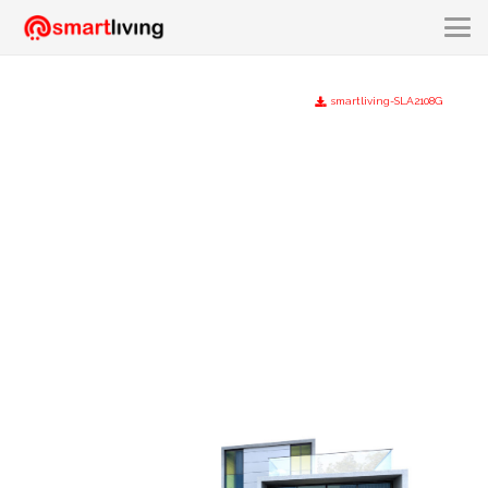
smartliving-SLA2108G