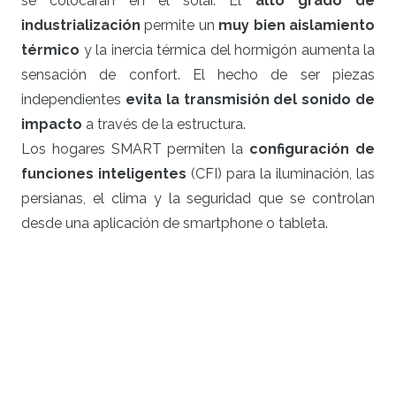
se colocarán en el solar. El
alto grado de
industrialización
permite un
muy bien aislamiento
térmico
y la inercia térmica del hormigón aumenta la
sensación de confort. El hecho de ser piezas
independientes
evita la transmisión del sonido de
impacto
a través de la estructura.
Los hogares SMART permiten la
configuración de
funciones inteligentes
(CFI) para la iluminación, las
persianas, el clima y la seguridad que se controlan
desde una aplicación de smartphone o tableta.