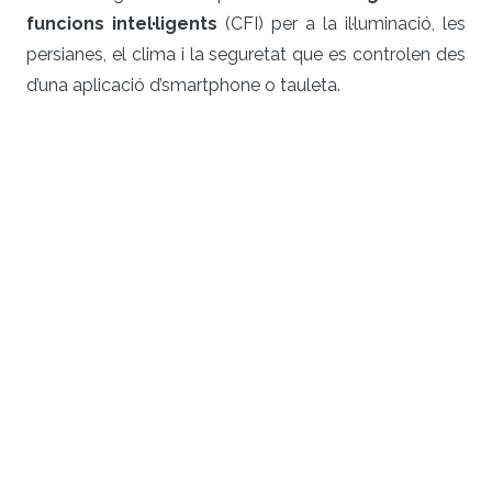
funcions intel·ligents
(CFI) per a la il·luminació, les
persianes, el clima i la seguretat que es controlen des
d’una aplicació d’smartphone o tauleta.