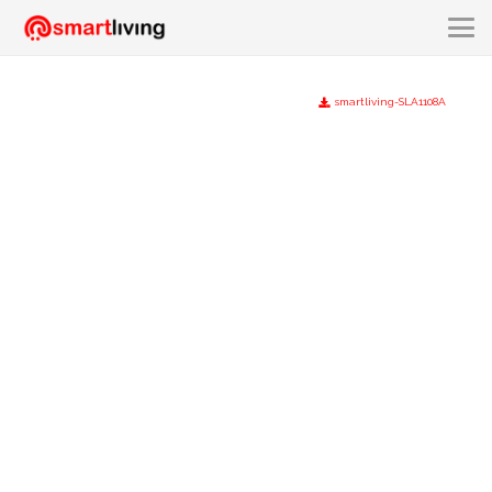
smartliving-SLA1108A