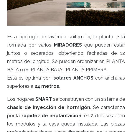
Esta tipología de vivienda unifamiliar, la planta está
formada por varios
MIRADORES
que pueden estar
juntos o separados, obteniendo fachadas de 12
metros de longitud. Se pueden organizar en PLANTA
BAJA o en PLANTA BAJA i PLANTA PRIMERA.
Esta es óptima por
solares ANCHOS
con anchuras
superiores a
24 metros.
Los hogares
SMART
se construyen con un sistema de
chasis de inyección de hormigón
. Se caracteriza
por la
rapidez de implantación
: en 2 días se apilan
los módulos y la casa queda instalada. Las piezas