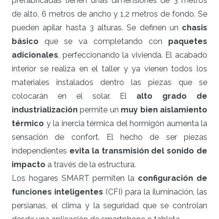
prefabricadas tienen unas dimensiones de 3 metros
de alto, 6 metros de ancho y 1,2 metros de fondo. Se
pueden apilar hasta 3 alturas. Se definen un
chasis
básico
que se va completando con
paquetes
adicionales
, perfeccionando la vivienda. El acabado
interior se realiza en el taller y ya vienen todos los
materiales instalados dentro las piezas que se
colocarán en el solar. El
alto grado de
industrialización
permite un
muy bien aislamiento
térmico
y la inercia térmica del hormigón aumenta la
sensación de confort. El hecho de ser piezas
independientes
evita la transmisión del sonido de
impacto
a través de la estructura.
Los hogares SMART permiten la
configuración de
funciones inteligentes
(CFI) para la iluminación, las
persianas, el clima y la seguridad que se controlan