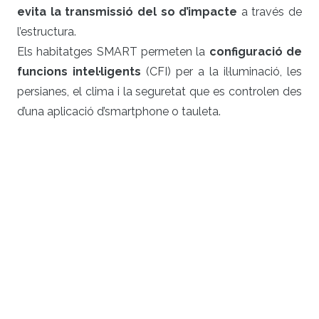
evita la transmissió del so d’impacte
a través de
l’estructura.
Els habitatges SMART permeten la
configuració de
funcions intel·ligents
(CFI) per a la il·luminació, les
persianes, el clima i la seguretat que es controlen des
d’una aplicació d’smartphone o tauleta.