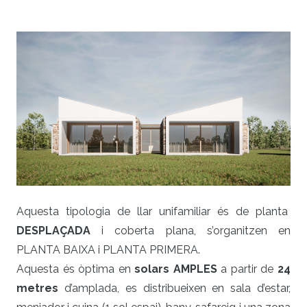
Aquesta tipologia de llar unifamiliar és de planta
DESPLAÇADA
i coberta plana, s’organitzen en
PLANTA BAIXA i PLANTA PRIMERA.
Aquesta és òptima en
solars AMPLES
a partir de
24
metres
d’amplada, es distribueixen en sala d’estar,